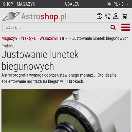
SHOP
MAGAZYN
%SALE%
PL / $
Magazyn
>
Praktyka
>
Wskazówki i triki
> Justowanie lunetek biegunowych
Praktyka
Justowanie lunetek
biegunowych
Astrofotografia wymaga dobrze ustawionego montażu. Oto idealne
zorientowanie montażu na biegun w 11 krokach.