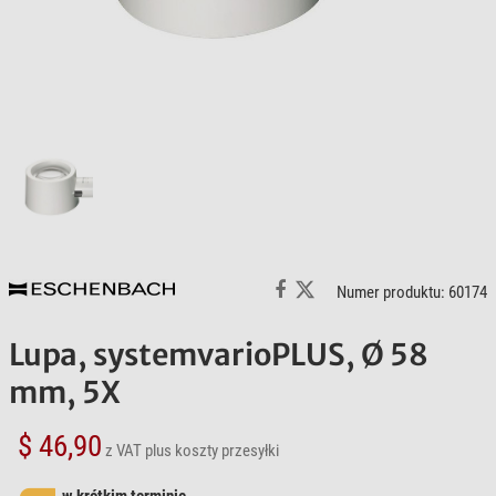
Numer produktu: 60174
Lupa, systemvarioPLUS, Ø 58
mm, 5X
$ 46,90
z VAT
plus koszty przesyłki