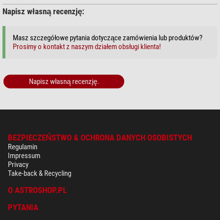
Napisz własną recenzję:
Masz szczegółowe pytania dotyczące zamówienia lub produktów?
Prosimy o kontakt z naszym działem obsługi klienta!
Napisz własną recenzję.
BEZPIECZEŃSTWO & OCHRONA DANYCH OSOBISTYCH
Regulamin
Impressum
Privacy
Take-back & Recycling
O ASTROSHOP.PL
PYTANIA