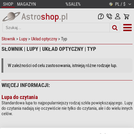
SHOP
MAGAZYN
%SALE%
PL / $
Słownik
>
Lupy
>
Układ optyczny
> Typ
SŁOWNIK | LUPY | UKŁAD OPTYCZNY | TYP
W zależności od celu zastosowania, istnieją różne rodzaje lup.
WIĘCEJ INFORMACJI:
Lupa do czytania
Standardowa lupa to najpopularniejszy rodzaj szkła powiększającego. Lupy
do czytania nadają się oczywiście nie tylko do czytania, ale i do wielu innych
celów.