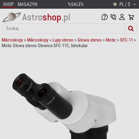
SHOP
MAGAZYN
%SALE%
PL / $
Mikroskopy
>
Mikroskopy
>
Lupy stereo
>
Glowa stereo
>
Motic
>
SFC-11
>
Motic Glowa stereo Głowica SFC-11C, binokular