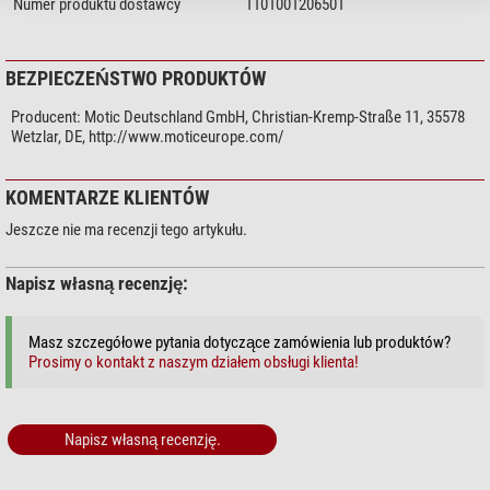
Numer produktu dostawcy
1101001206501
BEZPIECZEŃSTWO PRODUKTÓW
Producent:
Motic Deutschland GmbH, Christian-Kremp-Straße 11, 35578
Wetzlar, DE, http://www.moticeurope.com/
KOMENTARZE KLIENTÓW
Jeszcze nie ma recenzji tego artykułu.
Napisz własną recenzję:
Masz szczegółowe pytania dotyczące zamówienia lub produktów?
Prosimy o kontakt z naszym działem obsługi klienta!
Napisz własną recenzję.