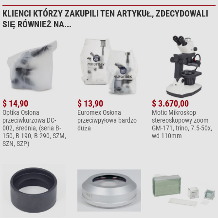
KLIENCI KTÓRZY ZAKUPILI TEN ARTYKUŁ, ZDECYDOWALI
SIĘ RÓWNIEŻ NA...
$ 14,90
$ 13,90
$ 3.670,00
Optika Osłona
Euromex Osłona
Motic Mikroskop
przeciwkurzowa DC-
przeciwpyłowa bardzo
stereoskopowy zoom
002, średnia, (seria B-
duża
GM-171, trino, 7.5-50x,
150, B-190, B-290, SZM,
wd 110mm
SZN, SZP)