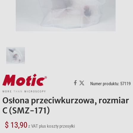
Numer produktu: 57119
Osłona przeciwkurzowa, rozmiar
C (SMZ-171)
$ 13,90
z VAT
plus koszty przesyłki