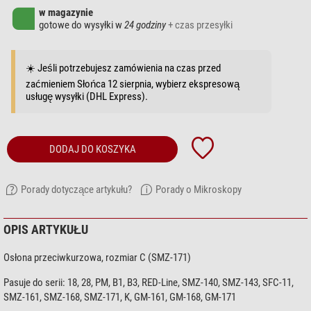
w magazynie
gotowe do wysyłki w
24 godziny
+ czas przesyłki
☀️ Jeśli potrzebujesz zamówienia na czas przed
zaćmieniem Słońca 12 sierpnia, wybierz ekspresową
usługę wysyłki (DHL Express).
DODAJ DO KOSZYKA
Porady dotyczące artykułu?
Porady o Mikroskopy
OPIS ARTYKUŁU
Osłona przeciwkurzowa, rozmiar C (SMZ-171)
Pasuje do serii: 18, 28, PM, B1, B3, RED-Line, SMZ-140, SMZ-143, SFC-11,
SMZ-161, SMZ-168, SMZ-171, K, GM-161, GM-168, GM-171