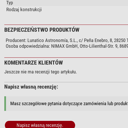
Typ
Rodzaj konstrukcji
BEZPIECZEŃSTWO PRODUKTÓW
Producent:
Lunatico Astronomía, S.L., c/ Peña Enebro, 8, 28250
Osoba odpowiedzialna:
NIMAX GmbH, Otto-Lilienthal-Str. 9, 86
KOMENTARZE KLIENTÓW
Jeszcze nie ma recenzji tego artykułu.
Napisz własną recenzję:
Masz szczegółowe pytania dotyczące zamówienia lub produ
Napisz własną recenzję.