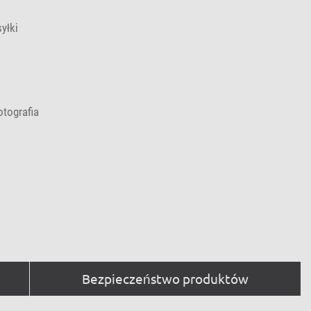
yłki
otografia
Bezpieczeństwo produktów