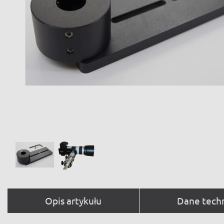
Opis artykułu
Dane tech