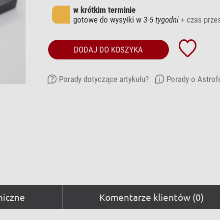
w krótkim terminie
gotowe do wysyłki w
3-5 tygodni
+ czas przes
DODAJ DO KOSZYKA
Porady dotyczące artykułu?
Porady o Astrof
niczne
Komentarze klientów (0)