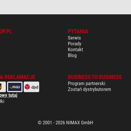
OP.PL
PYTANIA
Serwis
Porady
Kontakt
Blog
 & REKLAMACJE
BUSINESS TO BUSINESS
Program partnerski
Zostań dystrybutorem
owy tutaj
łki
© 2001 - 2026 NIMAX GmbH