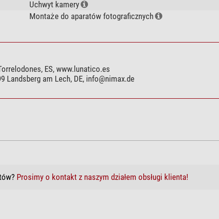
Uchwyt kamery
Montaże do aparatów fotograficznych
 Torrelodones, ES, www.lunatico.es
899 Landsberg am Lech, DE,
info@nimax.de
któw?
Prosimy o kontakt z naszym działem obsługi klienta!