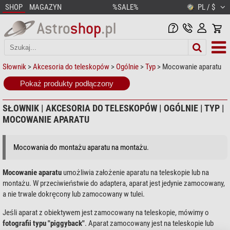
SHOP
MAGAZYN
%SALE%
PL / $
Słownik
>
Akcesoria do teleskopów
>
Ogólnie
>
Typ
> Mocowanie aparatu
Pokaż produkty podłączony
SŁOWNIK | AKCESORIA DO TELESKOPÓW | OGÓLNIE | TYP |
MOCOWANIE APARATU
Mocowania do montażu aparatu na montażu.
Mocowanie aparatu
umożliwia założenie aparatu na teleskopie lub na
montażu. W przeciwieństwie do adaptera, aparat jest jedynie zamocowany,
a nie trwale dokręcony lub zamocowany w tulei.
Jeśli aparat z obiektywem jest zamocowany na teleskopie, mówimy o
fotografii typu "piggyback"
. Aparat zamocowany jest na teleskopie lub