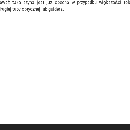
eważ taka szyna jest już obecna w przypadku większości tele
giej tuby optycznej lub guidera.