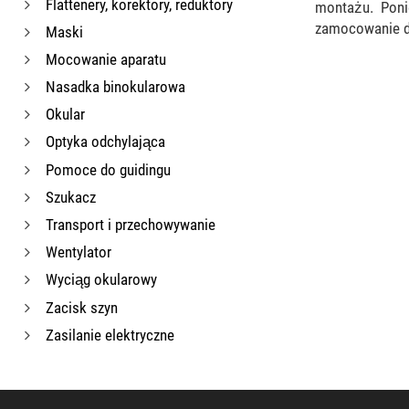
Flattenery, korektory, reduktory
montażu. Poni
zamocowanie dru
Maski
Mocowanie aparatu
Nasadka binokularowa
Okular
Optyka odchylająca
Pomoce do guidingu
Szukacz
Transport i przechowywanie
Wentylator
Wyciąg okularowy
Zacisk szyn
Zasilanie elektryczne