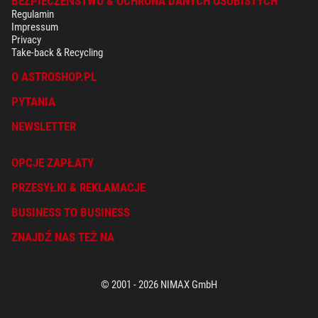
BEZPIECZEŃSTWO & OCHRONA DANYCH OSOBISTYCH
Regulamin
Impressum
Privacy
Take-back & Recycling
O ASTROSHOP.PL
PYTANIA
NEWSLETTER
OPCJE ZAPŁATY
PRZESYŁKI & REKLAMACJE
BUSINESS TO BUSINESS
ZNAJDŹ NAS TEŻ NA
© 2001 - 2026 NIMAX GmbH