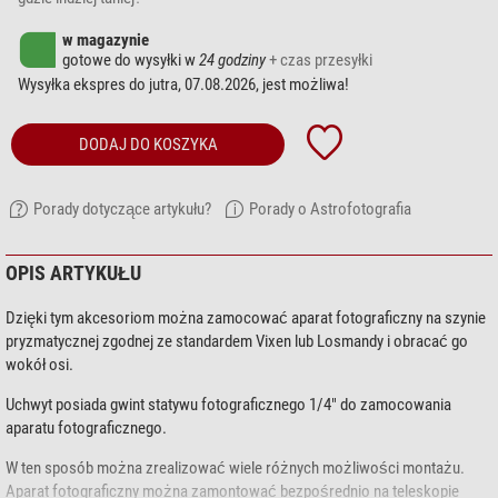
w magazynie
gotowe do wysyłki w
24 godziny
+ czas przesyłki
Wysyłka ekspres do jutra, 07.08.2026, jest możliwa!
DODAJ DO KOSZYKA
Porady dotyczące artykułu?
Porady o Astrofotografia
OPIS ARTYKUŁU
Dzięki tym akcesoriom można zamocować aparat fotograficzny na szynie
pryzmatycznej zgodnej ze standardem Vixen lub Losmandy i obracać go
wokół osi.
Uchwyt posiada gwint statywu fotograficznego 1/4" do zamocowania
aparatu fotograficznego.
W ten sposób można zrealizować wiele różnych możliwości montażu.
Aparat fotograficzny można zamontować bezpośrednio na teleskopie