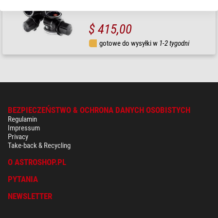
$ 415,00
gotowe do wysyłki w
1-2 tygodni
BEZPIECZEŃSTWO & OCHRONA DANYCH OSOBISTYCH
Regulamin
Impressum
Privacy
Take-back & Recycling
O ASTROSHOP.PL
PYTANIA
NEWSLETTER