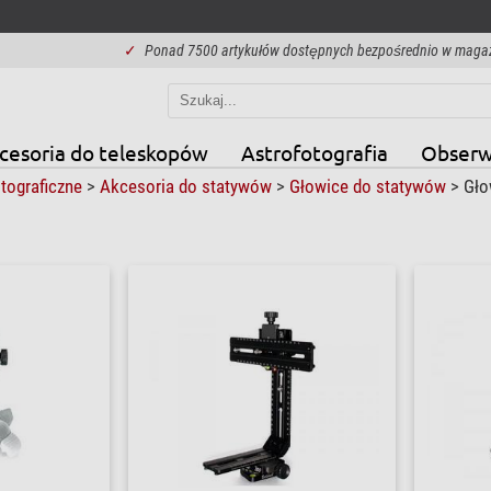
✓
Ponad 7500 artykułów dostępnych bezpośrednio w maga
cesoria do teleskopów
Astrofotografia
Obserw
otograficzne
>
Akcesoria do statywów
>
Głowice do statywów
>
Gło