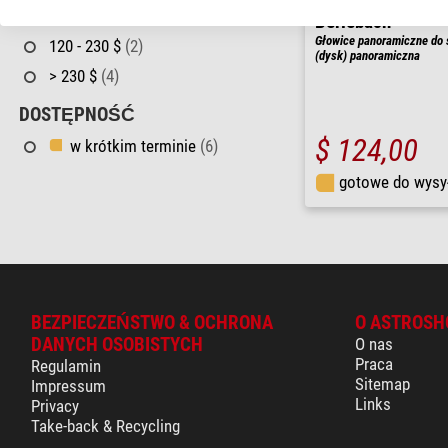
CENA
Berlebach
Głowice panoramiczne do 
120 - 230 $
(2)
(dysk) panoramiczna
> 230 $
(4)
DOSTĘPNOŚĆ
$ 124,00
w krótkim terminie
(6)
gotowe do wysy
BEZPIECZEŃSTWO & OCHRONA
O ASTROSH
DANYCH OSOBISTYCH
O nas
Praca
Regulamin
Sitemap
Impressum
Links
Privacy
Take-back & Recycling