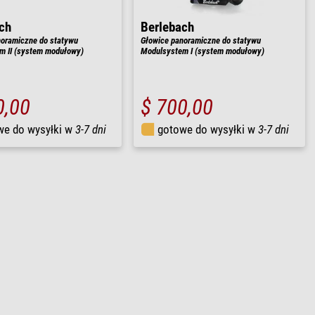
ch
Berlebach
noramiczne do statywu
Głowice panoramiczne do statywu
m II (system modułowy)
Modulsystem I (system modułowy)
0,00
$ 700,00
we do wysyłki w
3-7 dni
gotowe do wysyłki w
3-7 dni