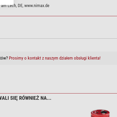
g am Lech, DE, www.nimax.de
któw?
Prosimy o kontakt z naszym działem obsługi klienta!
ALI SIĘ RÓWNIEŻ NA...