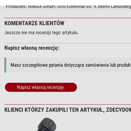
Producent:
NIMAX GmbH, Otto-Lilienthal-Str. 9, 86899 Landsber
KOMENTARZE KLIENTÓW
Jeszcze nie ma recenzji tego artykułu.
Napisz własną recenzję:
Masz szczegółowe pytania dotyczące zamówienia lub produ
Napisz własną recenzję.
KLIENCI KTÓRZY ZAKUPILI TEN ARTYKUŁ, ZDECYDOW