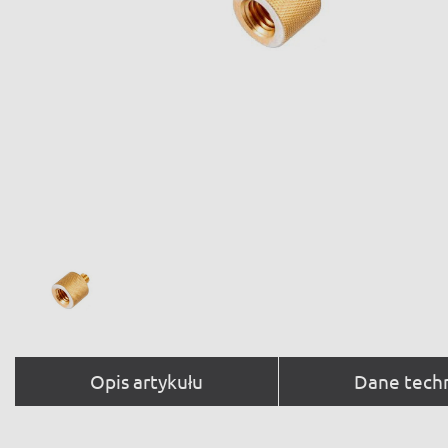
Opis artykułu
Dane tech