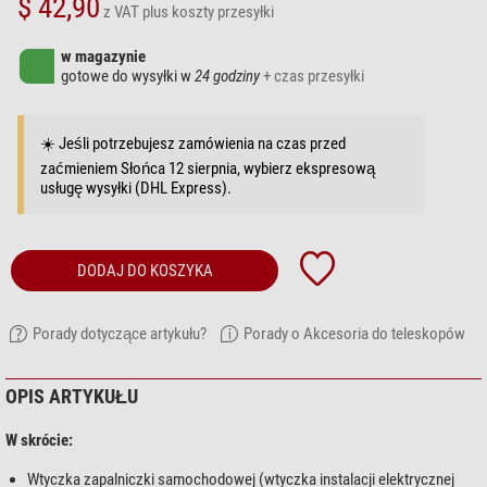
$ 42,90
z VAT
plus koszty przesyłki
w magazynie
gotowe do wysyłki w
24 godziny
+ czas przesyłki
☀️ Jeśli potrzebujesz zamówienia na czas przed
zaćmieniem Słońca 12 sierpnia, wybierz ekspresową
usługę wysyłki (DHL Express).
DODAJ DO KOSZYKA
Porady dotyczące artykułu?
Porady o Akcesoria do teleskopów
OPIS ARTYKUŁU
W skrócie:
Wtyczka zapalniczki samochodowej (wtyczka instalacji elektrycznej