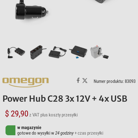
Numer produktu: 83093
Power Hub C28 3x 12V + 4x USB
$ 29,90
z VAT
plus koszty przesyłki
w magazynie
gotowe do wysyłki w
24 godziny
+ czas przesyłki