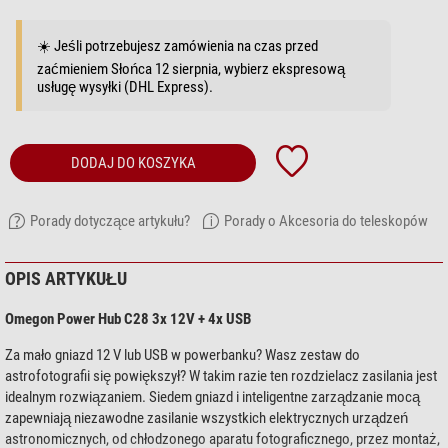
☀️ Jeśli potrzebujesz zamówienia na czas przed
zaćmieniem Słońca 12 sierpnia, wybierz ekspresową
usługę wysyłki (DHL Express).
DODAJ DO KOSZYKA
Porady dotyczące artykułu?
Porady o Akcesoria do teleskopów
OPIS ARTYKUŁU
Omegon Power Hub C28 3x 12V + 4x USB
Za mało gniazd 12 V lub USB w powerbanku? Wasz zestaw do
astrofotografii się powiększył? W takim razie ten rozdzielacz zasilania jest
idealnym rozwiązaniem. Siedem gniazd i inteligentne zarządzanie mocą
zapewniają niezawodne zasilanie wszystkich elektrycznych urządzeń
astronomicznych, od chłodzonego aparatu fotograficznego, przez montaż,