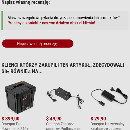
Napisz własną recenzję:
Masz szczegółowe pytania dotyczące zamówienia lub produktów?
Prosimy o kontakt z naszym działem obsługi klienta!
Napisz własną recenzję.
KLIENCI KTÓRZY ZAKUPILI TEN ARTYKUŁ, ZDECYDOWALI
SIĘ RÓWNIEŻ NA...
$ 399,00
$ 49,90
$ 29,90
Omegon Pro
Omegon Zasilacz
Omegon Uniwersalny
Powerbank 240k
sieciowy Podłączenie
zasilacz ze złączem