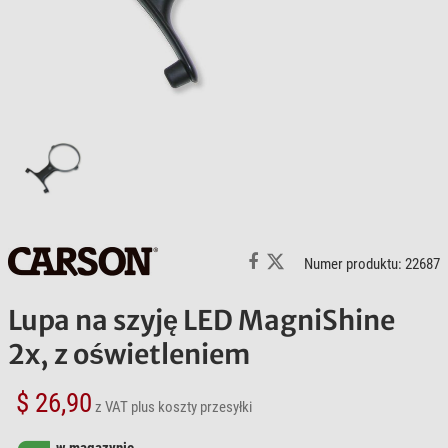
Numer produktu: 22687
Lupa na szyję LED MagniShine
2x, z oświetleniem
$ 26,90
z VAT
plus koszty przesyłki