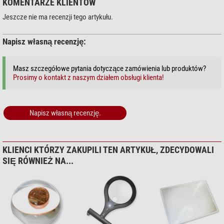
KOMENTARZE KLIENTÓW
Jeszcze nie ma recenzji tego artykułu.
Napisz własną recenzję:
Masz szczegółowe pytania dotyczące zamówienia lub produktów?
Prosimy o kontakt z naszym działem obsługi klienta!
Napisz własną recenzję.
KLIENCI KTÓRZY ZAKUPILI TEN ARTYKUŁ, ZDECYDOWALI
SIĘ RÓWNIEŻ NA...