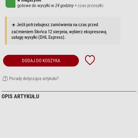
w magazynie
gotowe do wysyłki w
24 godziny
+ czas przesyłki
☀️ Jeśli potrzebujesz zamówienia na czas przed
zaćmieniem Słońca 12 sierpnia, wybierz ekspresową
usługę wysyłki (DHL Express).
DODAJ DO KOSZYKA
Porady dotyczące artykułu?
OPIS ARTYKUŁU