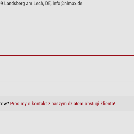
899 Landsberg am Lech, DE,
info@nimax.de
któw?
Prosimy o kontakt z naszym działem obsługi klienta!