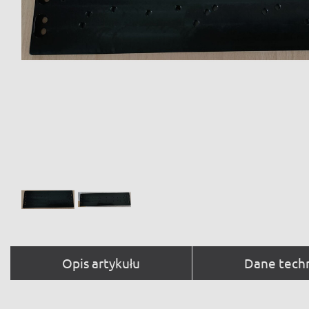
Opis artykułu
Dane tech