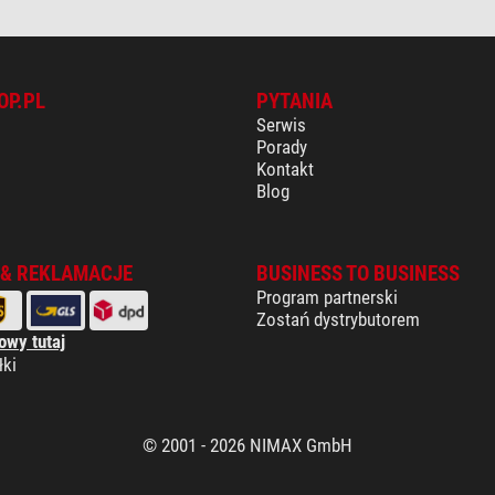
OP.PL
PYTANIA
Serwis
Porady
Kontakt
Blog
 & REKLAMACJE
BUSINESS TO BUSINESS
Program partnerski
Zostań dystrybutorem
owy tutaj
łki
© 2001 - 2026 NIMAX GmbH