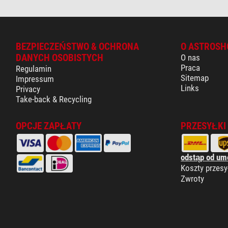
BEZPIECZEŃSTWO & OCHRONA
O ASTROSH
DANYCH OSOBISTYCH
O nas
Praca
Regulamin
Sitemap
Impressum
Links
Privacy
Take-back & Recycling
OPCJE ZAPŁATY
PRZESYŁKI
odstąp od um
Koszty przesy
Zwroty