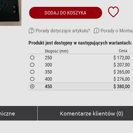
DODAJ DO KOSZYKA
Porady dotyczące artykułu?
Porady o Montaż
Produkt jest dostępny w następujących wariantach:
Cena
Długość (mm)
250
$ 172,00
300
$ 207,00
350
$ 265,00
400
$ 276,00
450
$ 380,00
niczne
Komentarze klientów (0)