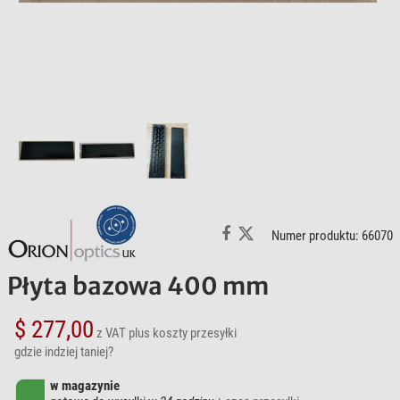
Numer produktu: 66070
Płyta bazowa 400 mm
$ 277,00
z VAT
plus koszty przesyłki
gdzie indziej taniej?
w magazynie