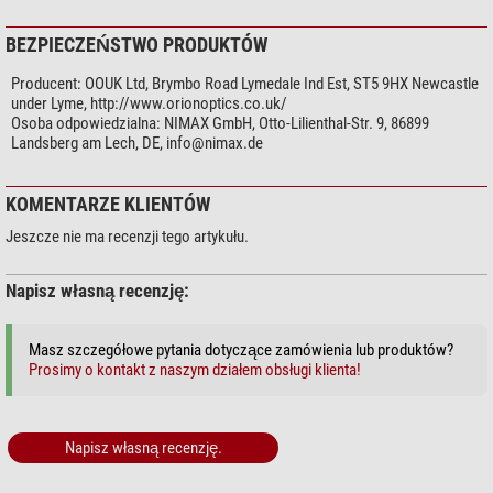
BEZPIECZEŃSTWO PRODUKTÓW
Producent:
OOUK Ltd, Brymbo Road Lymedale Ind Est, ST5 9HX Newcastle
under Lyme, http://www.orionoptics.co.uk/
Osoba odpowiedzialna:
NIMAX GmbH, Otto-Lilienthal-Str. 9, 86899
Landsberg am Lech, DE,
info@nimax.de
KOMENTARZE KLIENTÓW
Jeszcze nie ma recenzji tego artykułu.
Napisz własną recenzję:
Masz szczegółowe pytania dotyczące zamówienia lub produktów?
Prosimy o kontakt z naszym działem obsługi klienta!
Napisz własną recenzję.