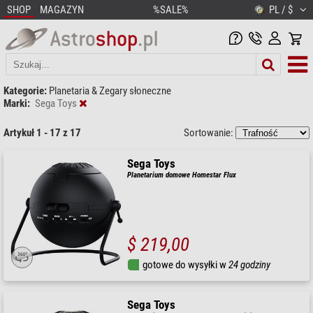
SHOP
MAGAZYN
%SALE%
PL / $
Kategorie:
Planetaria & Zegary słoneczne
Marki:
Sega Toys
Artykuł 1 - 17 z 17
Sortowanie:
Sega Toys
Planetarium domowe Homestar Flux
$ 219,00
gotowe do wysyłki w
24 godziny
Sega Toys