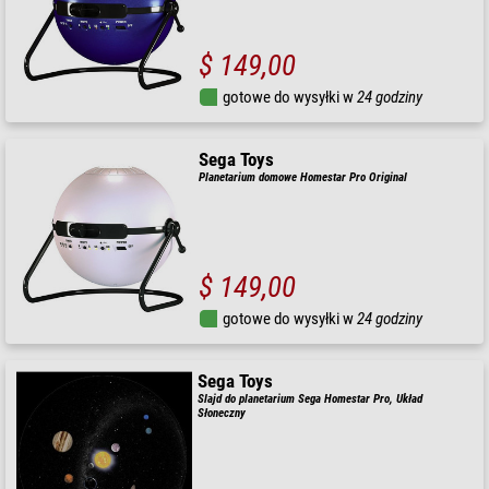
$ 149,00
gotowe do wysyłki w
24 godziny
Sega Toys
Planetarium domowe Homestar Pro Original
$ 149,00
gotowe do wysyłki w
24 godziny
Sega Toys
Slajd do planetarium Sega Homestar Pro, Układ
Słoneczny