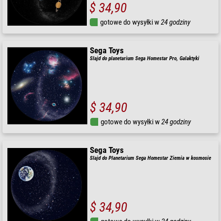
$ 34,90
gotowe do wysyłki w
24 godziny
Sega Toys
Slajd do planetarium Sega Homestar Pro, Galaktyki
$ 34,90
gotowe do wysyłki w
24 godziny
Sega Toys
Slajd do Planetarium Sega Homestar Ziemia w kosmosie
$ 34,90