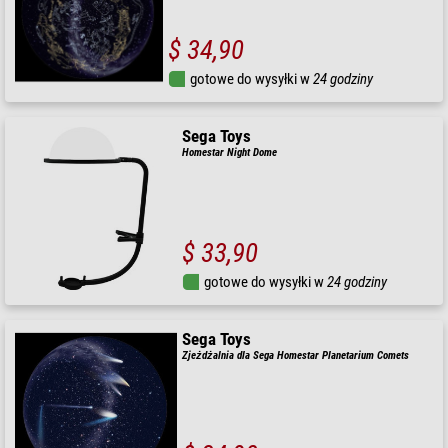
$ 34,90
gotowe do wysyłki w
24 godziny
Sega Toys
Homestar Night Dome
$ 33,90
gotowe do wysyłki w
24 godziny
Sega Toys
Zjeżdżalnia dla Sega Homestar Planetarium Comets