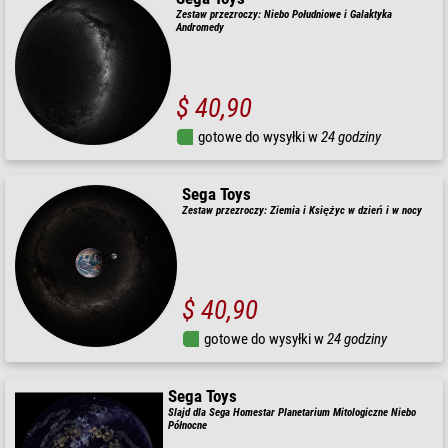
Zestaw przezroczy: Niebo Południowe i Galaktyka
Andromedy
$ 40,90
gotowe do wysyłki w
24 godziny
Sega Toys
Zestaw przezroczy: Ziemia i Księżyc w dzień i w nocy
$ 40,90
gotowe do wysyłki w
24 godziny
Sega Toys
Slajd dla Sega Homestar Planetarium Mitologiczne Niebo
Północne