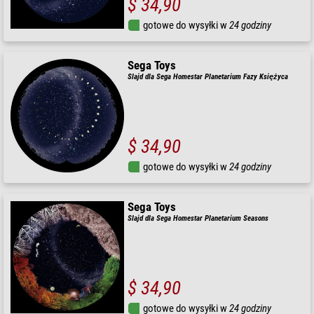
$ 34,90
gotowe do wysyłki w
24 godziny
Sega Toys
Slajd dla Sega Homestar Planetarium Fazy Księżyca
$ 34,90
gotowe do wysyłki w
24 godziny
Sega Toys
Slajd dla Sega Homestar Planetarium Seasons
$ 34,90
gotowe do wysyłki w
24 godziny