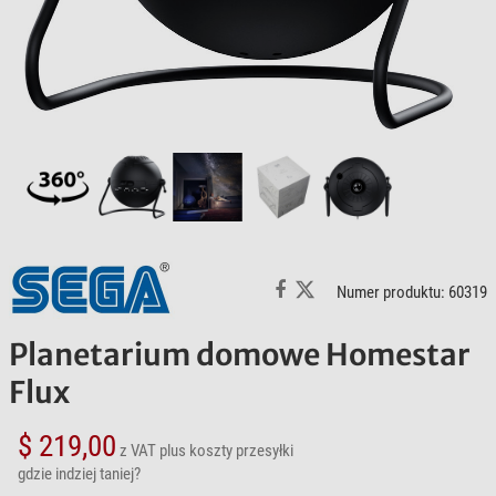
Numer produktu: 60319
Planetarium domowe Homestar
Flux
$ 219,00
z VAT
plus koszty przesyłki
gdzie indziej taniej?