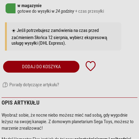
w magazynie
gotowe do wysyłki w
24 godziny
+ czas przesyłki
☀️ Jeśli potrzebujesz zamówienia na czas przed
zaćmieniem Słońca 12 sierpnia, wybierz ekspresową
usługę wysyłki (DHL Express).
DODAJ DO KOSZYKA
Porady dotyczące artykułu?
OPIS ARTYKUŁU
Wyobraź sobie, że nocne niebo możesz mieć nad sobą, gdy wygodnie
leżysz na swojej kanapie. Z domowym planetarium Sega Toys, możesz to
marzenie zrealizować!