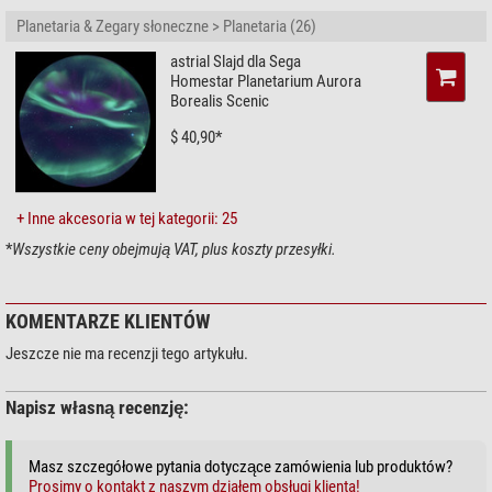
Planetaria & Zegary słoneczne > Planetaria (26)
astrial Slajd dla Sega
Homestar Planetarium Aurora
Borealis Scenic
$ 40,90*
+ Inne akcesoria w tej kategorii: 25
*
Wszystkie ceny obejmują VAT, plus koszty przesyłki.
KOMENTARZE KLIENTÓW
Jeszcze nie ma recenzji tego artykułu.
Napisz własną recenzję:
Masz szczegółowe pytania dotyczące zamówienia lub produktów?
Prosimy o kontakt z naszym działem obsługi klienta!