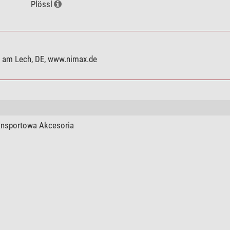
Plössl
g am Lech, DE, www.nimax.de
ansportowa Akcesoria