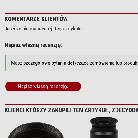
KOMENTARZE KLIENTÓW
Jeszcze nie ma recenzji tego artykułu.
Napisz własną recenzję:
Masz szczegółowe pytania dotyczące zamówienia lub produ
Napisz własną recenzję.
KLIENCI KTÓRZY ZAKUPILI TEN ARTYKUŁ, ZDECYDOW