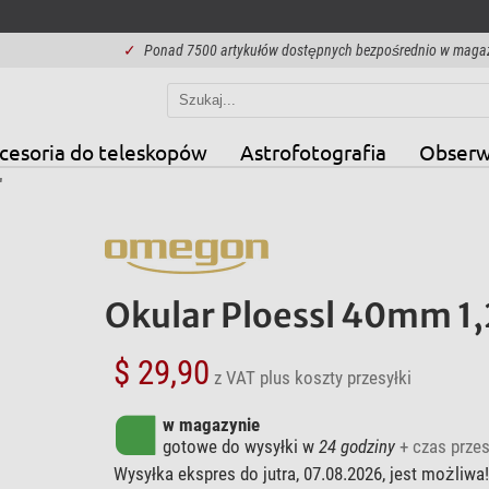
✓
Ponad 7500 artykułów dostępnych bezpośrednio w maga
cesoria do teleskopów
Astrofotografia
Obserw
"
Okular Ploessl 40mm 1
$ 29,90
z VAT
plus koszty przesyłki
w magazynie
gotowe do wysyłki w
24 godziny
+ czas przes
Wysyłka ekspres do jutra, 07.08.2026, jest możliwa!