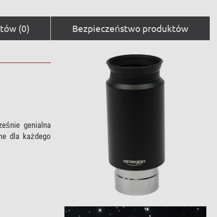
tów (0)
Bezpieczeństwo produktów
ześnie genialna
lne dla każdego