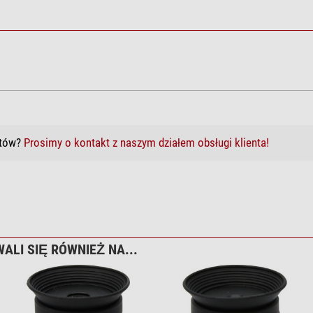
któw?
Prosimy o kontakt z naszym działem obsługi klienta!
ALI SIĘ RÓWNIEŻ NA...