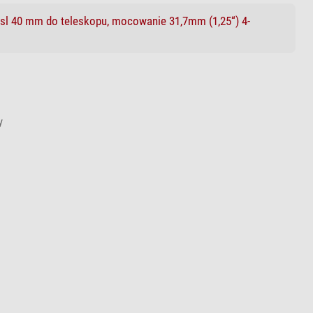
ssl 40 mm do teleskopu, mocowanie 31,7mm (1,25“) 4-
y