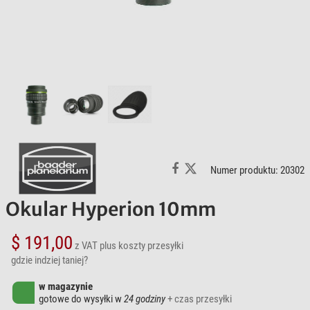
Numer produktu: 20302
Okular Hyperion 10mm
$ 191,00
z VAT
plus koszty przesyłki
gdzie indziej taniej?
w magazynie
gotowe do wysyłki w
24 godziny
+ czas przesyłki