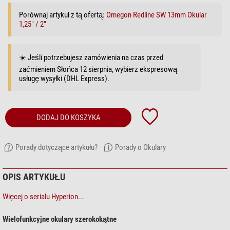
Porównaj artykuł z tą ofertą:
Omegon Redline SW 13mm Okular
1,25" / 2"
☀️ Jeśli potrzebujesz zamówienia na czas przed
zaćmieniem Słońca 12 sierpnia, wybierz ekspresową
usługę wysyłki (DHL Express).
DODAJ DO KOSZYKA
Porady dotyczące artykułu?
Porady o Okulary
OPIS ARTYKUŁU
Więcej o serialu Hyperion...
Wielofunkcyjne okulary szerokokątne