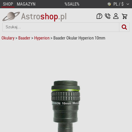
SHOP
MAGAZYN
%SALE%
PL / $
Okulary
>
Baader
>
Hyperion
> Baader Okular Hyperion 10mm