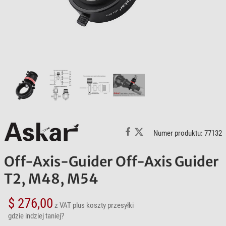
Numer produktu: 77132
Off-Axis-Guider Off-Axis Guider
T2, M48, M54
$ 276,00
z VAT
plus koszty przesyłki
gdzie indziej taniej?