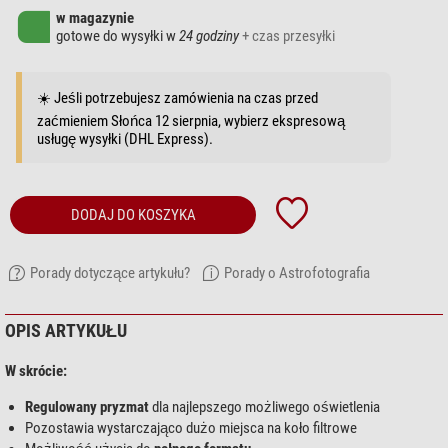
w magazynie
gotowe do wysyłki w
24 godziny
+ czas przesyłki
☀️ Jeśli potrzebujesz zamówienia na czas przed
zaćmieniem Słońca 12 sierpnia, wybierz ekspresową
usługę wysyłki (DHL Express).
DODAJ DO KOSZYKA
Porady dotyczące artykułu?
Porady o Astrofotografia
OPIS ARTYKUŁU
W skrócie:
Regulowany pryzmat
dla najlepszego możliwego oświetlenia
Pozostawia wystarczająco dużo miejsca na koło filtrowe