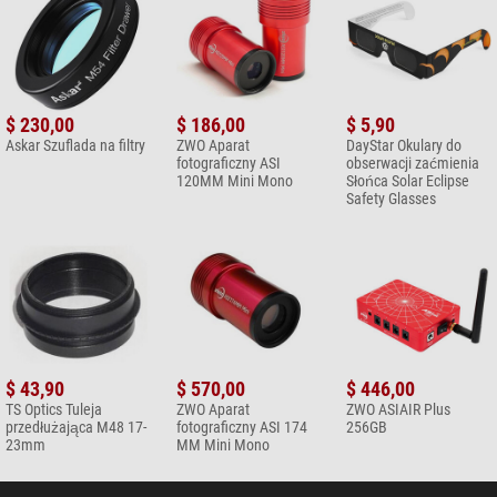
$ 230,00
$ 186,00
$ 5,90
Askar Szuflada na filtry
ZWO Aparat
DayStar Okulary do
fotograficzny ASI
obserwacji zaćmienia
120MM Mini Mono
Słońca Solar Eclipse
Safety Glasses
$ 43,90
$ 570,00
$ 446,00
TS Optics Tuleja
ZWO Aparat
ZWO ASIAIR Plus
przedłużająca M48 17-
fotograficzny ASI 174
256GB
23mm
MM Mini Mono