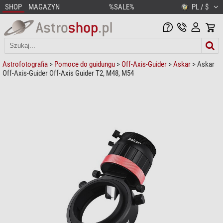
SHOP
MAGAZYN
%SALE%
PL / $
Astrofotografia
>
Pomoce do guidungu
>
Off-Axis-Guider
>
Askar
> Askar
Off-Axis-Guider Off-Axis Guider T2, M48, M54