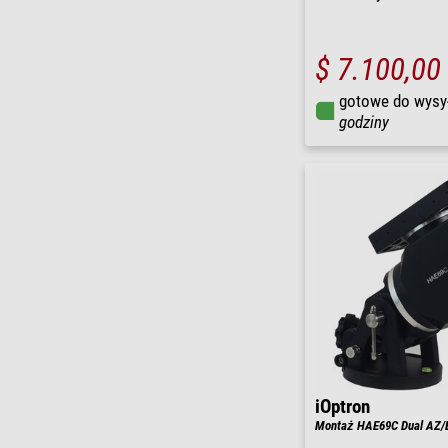
$ 7.100,00
gotowe do wysy
godziny
iOptron
Montaż HAE69C Dual AZ/