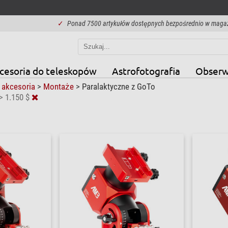
✓
Ponad 7500 artykułów dostępnych bezpośrednio w maga
cesoria do teleskopów
Astrofotografia
Obserw
 akcesoria
>
Montaże
>
Paralaktyczne z GoTo
> 1.150 $