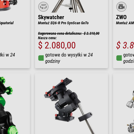
Skywatcher
ZWO
uatorial
Montaż EQ6-R Pro SynScan GoTo
Montaż AM7
Sugerowana cena detaliczna: $ 2.310,00
Nasza cena:
$ 2.080,00
$ 3.
łki w
24
gotowe do wysyłki w
24
goto
godziny
godzi