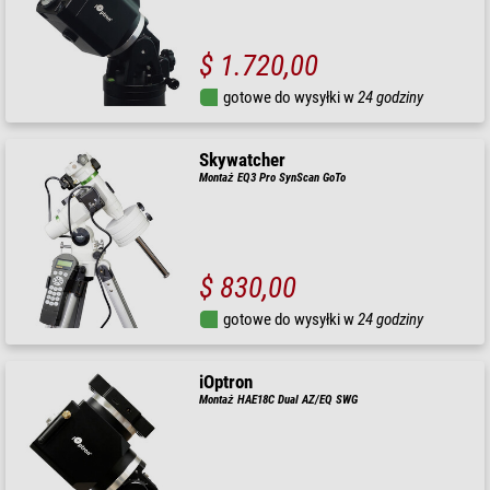
$ 1.720,00
gotowe do wysyłki w
24 godziny
Skywatcher
Montaż EQ3 Pro SynScan GoTo
$ 830,00
gotowe do wysyłki w
24 godziny
iOptron
Montaż HAE18C Dual AZ/EQ SWG