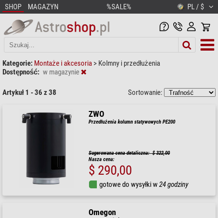
SHOP
MAGAZYN
%SALE%
PL / $
Kategorie:
Montaże i akcesoria
>
Kolmny i przedłużenia
Dostępność:
w magazynie
Artykuł 1 - 36 z 38
Sortowanie:
ZWO
Przedłużenia kolumn statywowych PE200
Sugerowana cena detaliczna: $ 322,00
Nasza cena:
$ 290,00
gotowe do wysyłki w
24 godziny
Omegon