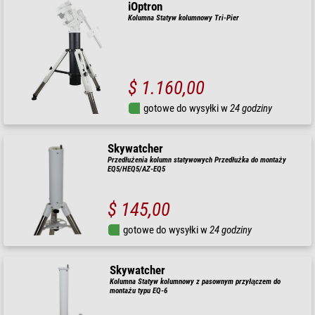
iOptron
Kolumna Statyw kolumnowy Tri-Pier
$ 1.160,00
gotowe do wysyłki w
24 godziny
Skywatcher
Przedłużenia kolumn statywowych Przedłużka do montaży
EQ5/HEQ5/AZ-EQ5
$ 145,00
gotowe do wysyłki w
24 godziny
Skywatcher
Kolumna Statyw kolumnowy z pasownym przyłączem do
montażu typu EQ-6