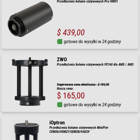
Przedłużenie kolumn statywowych Pro HM31
$ 439,00
gotowe do wysyłki w
24 godziny
ZWO
Przedłużenia kolumn statywowych PE160 dla AM5 / AM3
Sugerowana cena detaliczna: $ 184,00
Nasza cena:
$ 165,00
gotowe do wysyłki w
24 godziny
iOptron
Przedłużenia kolumn statywowych MiniPier
CEM26/HEM27/GEM28/HAE29