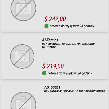
$ 242,00
gotowe do wysyłki w
24 godziny
ASToptics
HD / UNIVERSAL PIER ADAPTER FOR TAKAHASHI
EM11/EM200
$ 219,00
gotowe do wysyłki w
24 godziny
ASToptics
HD / UNIVERSAL PIER ADAPTER FOR 10MICRON GM2000