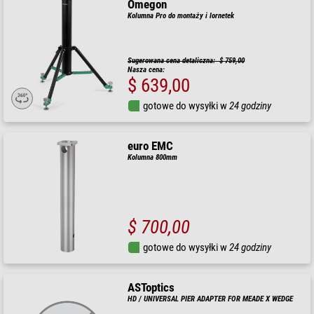
Omegon
Kolumna Pro do montaży i lornetek
Sugerowana cena detaliczna: $ 759,00
Nasza cena:
$ 639,00
gotowe do wysyłki w
24 godziny
euro EMC
Kolumna 800mm
$ 700,00
gotowe do wysyłki w
24 godziny
ASToptics
HD / UNIVERSAL PIER ADAPTER FOR MEADE X WEDGE