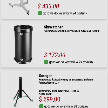
$ 433,00
gotowe do wysyłki w
24 godziny
Skywatcher
Przedłużenia kolumn statywowych WAVE EQ6 180mm
$ 172,00
gotowe do wysyłki w
24 godziny
Omegon
Kolumna Na każdą kolumnę do połączenia gwintem
fotograficznym 3/8''
Sugerowana cena detaliczna: $ 828,00
Nasza cena:
$ 699,00
gotowe do wysyłki w
24 godziny