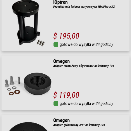
iOptron
Przedłużenia kolumn statywowych MiniPier HAZ
$ 195,00
gotowe do wysyłki w
24 godziny
Omegon
Adapter montażowy Skywatcher do kolumny Pro
$ 119,00
gotowe do wysyłki w
24 godziny
Omegon
Adapter gwintowany 3/8'' do kolumny Pro