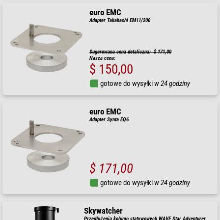
euro EMC
Adapter Takahashi EM11/200
Sugerowana cena detaliczna: $ 171,00
Nasza cena:
$ 150,00
gotowe do wysyłki w
24 godziny
euro EMC
Adapter Synta EQ6
$ 171,00
gotowe do wysyłki w
24 godziny
Skywatcher
Przedłużenia kolumn statywowych WAVE Star Adventurer