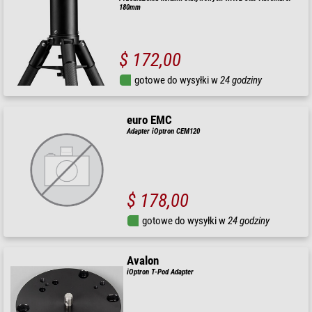
180mm
$ 172,00
gotowe do wysyłki w
24 godziny
euro EMC
Adapter iOptron CEM120
$ 178,00
gotowe do wysyłki w
24 godziny
Avalon
iOptron T-Pod Adapter