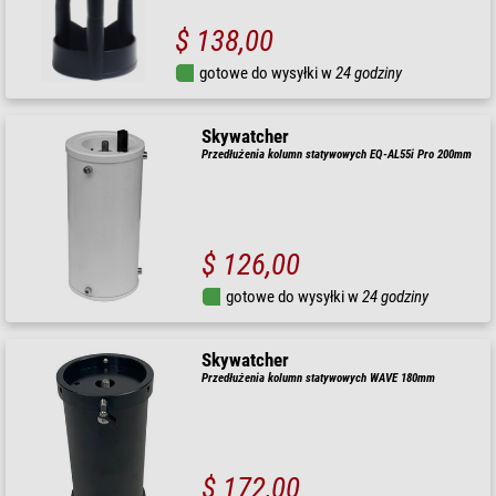
$ 138,00
gotowe do wysyłki w
24 godziny
Skywatcher
Przedłużenia kolumn statywowych EQ-AL55i Pro 200mm
$ 126,00
gotowe do wysyłki w
24 godziny
Skywatcher
Przedłużenia kolumn statywowych WAVE 180mm
$ 172,00