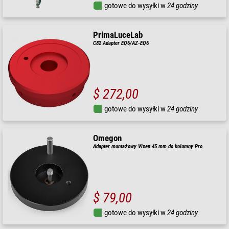
gotowe do wysyłki w
24 godziny
PrimaLuceLab
C82 Adapter EQ6/AZ-EQ6
$ 272,00
gotowe do wysyłki w
24 godziny
Omegon
Adapter montażowy Vixen 45 mm do kolumny Pro
$ 79,00
gotowe do wysyłki w
24 godziny