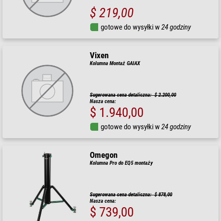
$ 219,00
gotowe do wysyłki w
24 godziny
Vixen
Kolumna Montaż GAIAX
Sugerowana cena detaliczna: $ 2.200,00
Nasza cena:
$ 1.940,00
gotowe do wysyłki w
24 godziny
Omegon
Kolumna Pro do EQ5 montaży
Sugerowana cena detaliczna: $ 878,00
Nasza cena:
$ 739,00