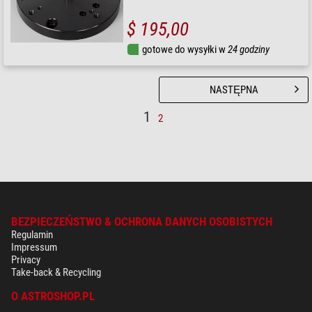
$ 195,00
gotowe do wysyłki w
24 godziny
NASTĘPNA
1
2
BEZPIECZEŃSTWO & OCHRONA DANYCH OSOBISTYCH
Regulamin
Impressum
Privacy
Take-back & Recycling
O ASTROSHOP.PL