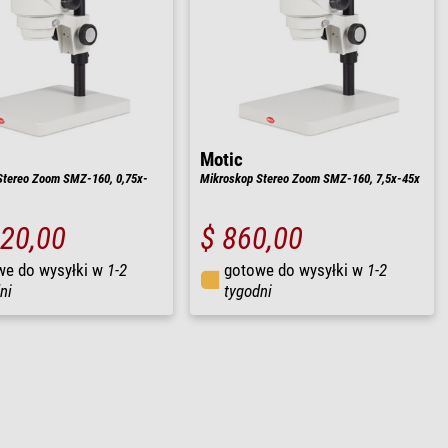
Motic
Stereo Zoom SMZ-160, 0,75x-
Mikroskop Stereo Zoom SMZ-160, 7,5x-45x
020,00
$ 860,00
we do wysyłki w
1-2
gotowe do wysyłki w
1-2
ni
tygodni