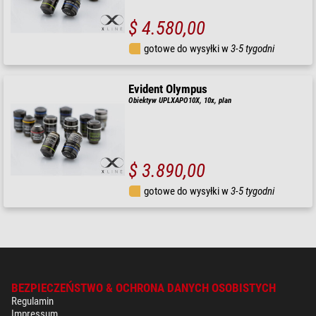
$ 4.580,00
gotowe do wysyłki w
3-5 tygodni
Evident Olympus
Obiektyw UPLXAPO10X, 10x, plan
$ 3.890,00
gotowe do wysyłki w
3-5 tygodni
BEZPIECZEŃSTWO & OCHRONA DANYCH OSOBISTYCH
Regulamin
Impressum