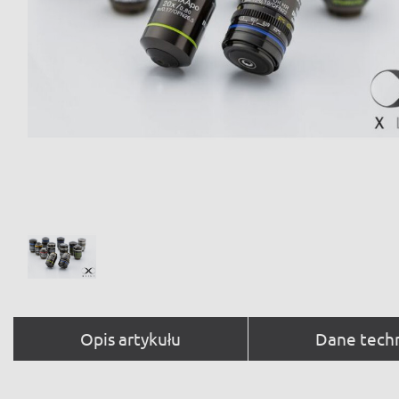
Opis artykułu
Dane tech