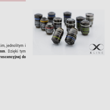
im, jednolitym i
 nm
. Dzięki tym
orescencyjnej do