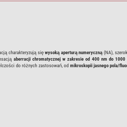
cją charakteryzują się
wysoką aperturą numeryczną
(NA), szerok
ensacją
aberracji chromatycznej w zakresie od 400 nm do 1000
elczości do różnych zastosowań, od
mikroskopii jasnego pola/flu