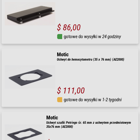
$ 86,00
gotowe do wysyłki w
24 godziny
Motic
Uchwyt do hemocytometru (35 x 76 mm) (AE2000)
$ 111,00
gotowe do wysyłki w
1-2 tygodni
Motic
Uchwyt szalki Petriego śr. 65 mm z uchwytem przedmiotowym
35x76 mm (AE2000)