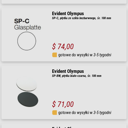
Evident Olympus
SP-C, płytka ze szkła bezbarwnego, śr. 100 mm
$ 74,00
gotowe do wysyłki w
3-5 tygodni
Evident Olympus
SP-BW, płytka biało-czarna, śr. 100 mm
$ 71,00
gotowe do wysyłki w
3-5 tygodni