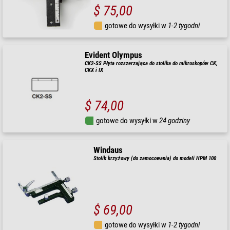
$ 75,00
gotowe do wysyłki w
1-2 tygodni
Evident Olympus
CK2-SS Płyta rozszerzająca do stolika do mikroskopów CK,
CKX i IX
$ 74,00
gotowe do wysyłki w
24 godziny
Windaus
Stolik krzyżowy (do zamocowania) do modeli HPM 100
$ 69,00
gotowe do wysyłki w
1-2 tygodni