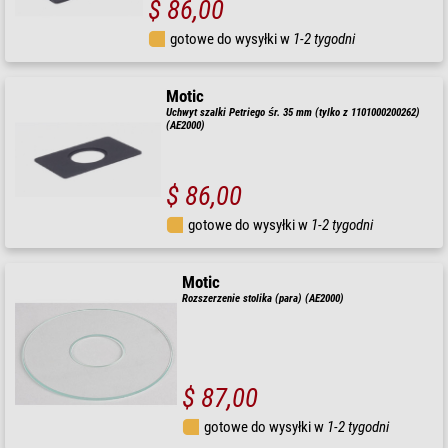
$ 86,00
gotowe do wysyłki w
1-2 tygodni
Motic
Uchwyt szalki Petriego śr. 35 mm (tylko z 1101000200262)
(AE2000)
$ 86,00
gotowe do wysyłki w
1-2 tygodni
Motic
Rozszerzenie stolika (para) (AE2000)
$ 87,00
gotowe do wysyłki w
1-2 tygodni