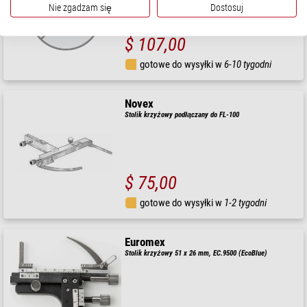
Nie zgadzam się
Dostosuj
$ 107,00
gotowe do wysyłki w
6-10 tygodni
Novex
Stolik krzyżowy podłączany do FL-100
$ 75,00
gotowe do wysyłki w
1-2 tygodni
Euromex
Stolik krzyżowy 51 x 26 mm, EC.9500 (EcoBlue)