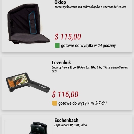
Oklop
Torba wyściełana dla mikroskopów o szerokości 25 cm
$ 115,00
gotowe do wysyłki w
24 godziny
Levenhuk
Lupa cyfrowa Ergo 40 Pro 6x, 10x, 13x, 17x z oświetleniem
LED
$ 116,00
gotowe do wysyłki w
3-7 dni
Eschenbach
Lupa laboCLIP, 3.0X, bino