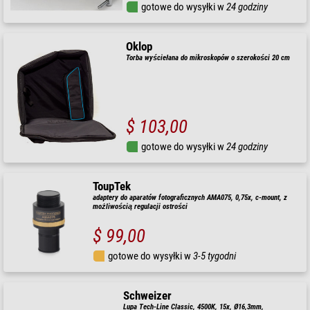
gotowe do wysyłki w
24 godziny
Oklop
Torba wyściełana do mikroskopów o szerokości 20 cm
$ 103,00
gotowe do wysyłki w
24 godziny
ToupTek
adaptery do aparatów fotograficznych AMA075, 0,75x, c-mount, z
możliwością regulacji ostrości
$ 99,00
gotowe do wysyłki w
3-5 tygodni
Schweizer
Lupa Tech-Line Classic, 4500K, 15x, Ø16,3mm,