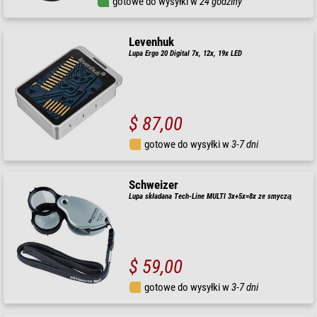
gotowe do wysyłki w
24 godziny
Levenhuk
Lupa Ergo 20 Digital 7x, 12x, 19x LED
$ 87,00
gotowe do wysyłki w
3-7 dni
Schweizer
Lupa składana Tech-Line MULTI 3x+5x=8x ze smyczą
$ 59,00
gotowe do wysyłki w
3-7 dni