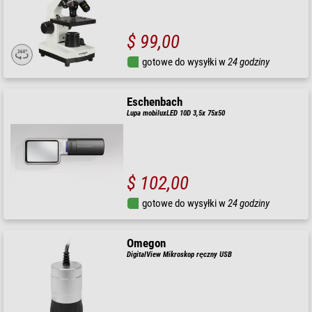
$ 99,00
gotowe do wysyłki w
24 godziny
Eschenbach
Lupa mobiluxLED 10D 3,5x 75x50
$ 102,00
gotowe do wysyłki w
24 godziny
Omegon
DigitalView Mikroskop ręczny USB