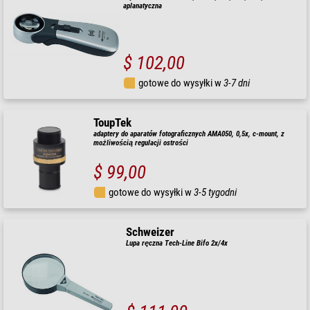
aplanatyczna
$ 102,00
gotowe do wysyłki w
3-7 dni
ToupTek
adaptery do aparatów fotograficznych AMA050, 0,5x, c-mount, z
możliwością regulacji ostrości
$ 99,00
gotowe do wysyłki w
3-5 tygodni
Schweizer
Lupa ręczna Tech-Line Bifo 2x/4x