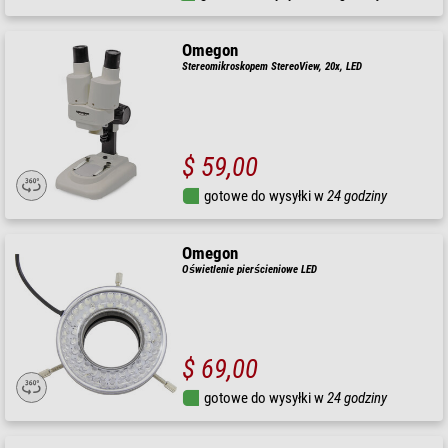
Omegon
Stereomikroskopem StereoView, 20x, LED
$ 59,00
gotowe do wysyłki w
24 godziny
Omegon
Oświetlenie pierścieniowe LED
$ 69,00
gotowe do wysyłki w
24 godziny