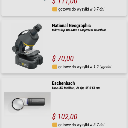
$ 111,00
gotowe do wysyłki w
3-7 dni
National Geographic
Mikroskop 40x-640x z adapterem smartfona
$ 70,00
gotowe do wysyłki w
1-2 tygodni
Eschenbach
Lupa LED Mobilux , 24 dpt, 6X Ø 58 mm
$ 102,00
gotowe do wysyłki w
3-7 dni