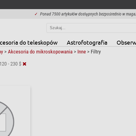
✓
Ponad 7500 artykułów dostępnych bezpośrednio w maga
cesoria do teleskopów
Astrofotografia
Obserw
py
>
Akcesoria do mikroskopowania
>
Inne
>
Filtry
120 - 230 $