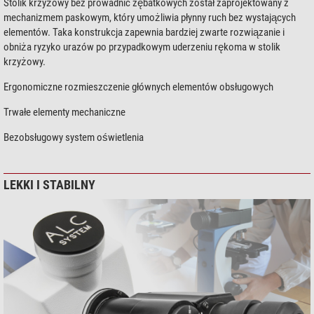
Stolik krzyżowy bez prowadnic zębatkowych został zaprojektowany z
mechanizmem paskowym, który umożliwia płynny ruch bez wystających
elementów. Taka konstrukcja zapewnia bardziej zwarte rozwiązanie i
obniża ryzyko urazów po przypadkowym uderzeniu rękoma w stolik
krzyżowy.
Ergonomiczne rozmieszczenie głównych elementów obsługowych
Trwałe elementy mechaniczne
Bezobsługowy system oświetlenia
LEKKI I STABILNY