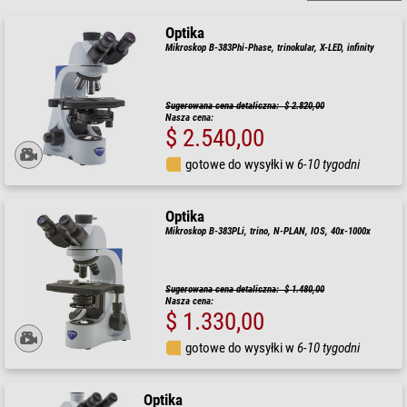
Optika
Mikroskop B-383Phi-Phase, trinokular, X-LED, infinity
Sugerowana cena detaliczna: $ 2.820,00
Nasza cena:
$ 2.540,00
gotowe do wysyłki w
6-10 tygodni
Optika
Mikroskop B-383PLi, trino, N-PLAN, IOS, 40x-1000x
Sugerowana cena detaliczna: $ 1.480,00
Nasza cena:
$ 1.330,00
gotowe do wysyłki w
6-10 tygodni
Optika