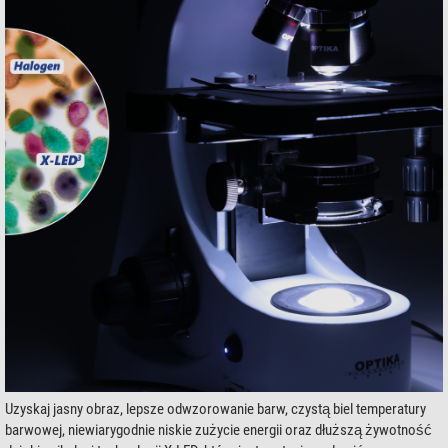
Uzyskaj jasny obraz, lepsze odwzorowanie barw, czystą biel temperatury
barwowej, niewiarygodnie niskie zużycie energii oraz dłuższą żywotność