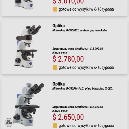
$ 3.010,00
gotowe do wysyłki w
6-10 tygodni
Optika
Mikroskop B-383MET, metalurgia, trinokular
Sugerowana cena detaliczna: $ 3.090,00
Nasza cena:
$ 2.780,00
gotowe do wysyłki w
6-10 tygodni
Optika
Mikroskop B-382Phi-ALC, plan, binokular, X-LED,
Sugerowana cena detaliczna: $ 2.940,00
Nasza cena:
$ 2.650,00
gotowe do wysyłki w
6-10 tygodni