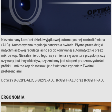
Niezrównany komfort dzięki wyjątkowej automatycznej kontroli światła
(ALC). Automatyczna regulacja natężenia światła. Płynna praca dzięki
natychmiastowej regulacji jasności dokonywanej automatycznie przez
mikroskop. Niezależnie od tego, czy zmienia się apertura przysłony, czy
używany jest inny obiektyw, czy zmienny jest stopień przezroczystości
próbki... mikroskop dostosowuje oświetlenie zgodnie z Twoimi
preferencjami.
Dotyczy B-382PL-ALC, B-382PLi-ALC, B-382PH-ALC oraz B-382PHi-ALC.
ERGONOMIA