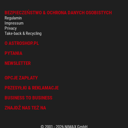
BEZPIECZEŃSTWO & OCHRONA DANYCH OSOBISTYCH
Regulamin
Impressum
Privacy
Take-back & Recycling
O ASTROSHOP.PL
PYTANIA
NEWSLETTER
OPCJE ZAPŁATY
PRZESYŁKI & REKLAMACJE
BUSINESS TO BUSINESS
ZNAJDŹ NAS TEŻ NA
© 2001 - 2026 NIMAX GmbH