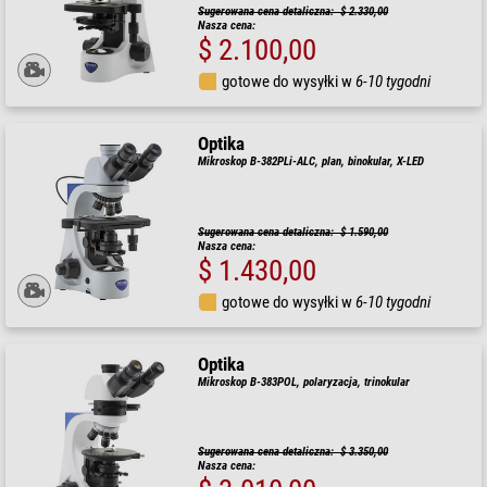
Sugerowana cena detaliczna: $ 2.330,00
Nasza cena:
$ 2.100,00
gotowe do wysyłki w
6-10 tygodni
Optika
Mikroskop B-382PLi-ALC, plan, binokular, X-LED
Sugerowana cena detaliczna: $ 1.590,00
Nasza cena:
$ 1.430,00
gotowe do wysyłki w
6-10 tygodni
Optika
Mikroskop B-383POL, polaryzacja, trinokular
Sugerowana cena detaliczna: $ 3.350,00
Nasza cena: