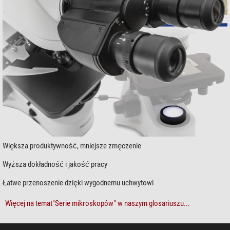
Większa produktywność, mniejsze zmęczenie
Wyższa dokładność i jakość pracy
Łatwe przenoszenie dzięki wygodnemu uchwytowi
Więcej na temat"Serie mikroskopów" w naszym glosariuszu...