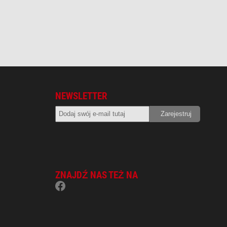
NEWSLETTER
ZNAJDŹ NAS TEŻ NA