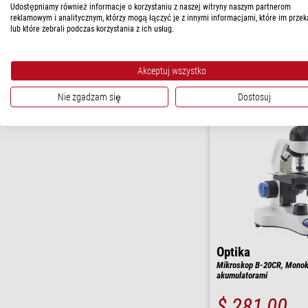
Udostępniamy również informacje o korzystaniu z naszej witryny naszym partnerom
reklamowym i analitycznym, którzy mogą łączyć je z innymi informacjami, które im przek
lub które zebrali podczas korzystania z ich usług.
Artykuł 1 - 2 z 2
Akceptuj wszystko
Nie zgadzam się
Dostosuj
Optika
Mikroskop B-20CR, Monoku
akumulatorami
$ 281,00