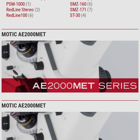
PSM-1000
(1)
SMZ-160
(6)
RedLine Stereo
(2)
SMZ-171
(7)
RedLine100
(6)
ST-30
(4)
MOTIC AE2000MET
MOTIC AE2000MET