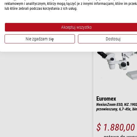
reklamowym i analitycznym, którzy mogą łączyć je z innymi informacjami, które im przek
gotowe do wysy
lub które zebrali podczas korzystania z ich usług.
tygodni
Akceptuj wszystko
Nie zgadzam się
Dostosuj
Euromex
NexiusZoom ESD, NZ.1902
przewieszany, 6,7-45x, bi
$ 1.880,00