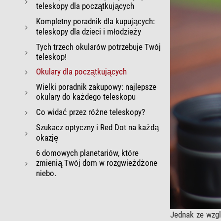
teleskopy dla początkujących
Kompletny poradnik dla kupujących:
teleskopy dla dzieci i młodzieży
Tych trzech okularów potrzebuje Twój
teleskop!
Okulary dla początkujących
Wielki poradnik zakupowy: najlepsze
okulary do każdego teleskopu
Co widać przez różne teleskopy?
Szukacz optyczny i Red Dot na każdą
okazję
6 domowych planetariów, które
zmienią Twój dom w rozgwieżdżone
niebo.
Jednak ze wzgl