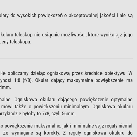
Okulary do wysokich powiększeń o akceptowalnej jakości i nie są
kularu teleskop nie osiągnie możliwości, które wynikają z jego
ceny teleskopu.
iłę obliczamy dzieląc ogniskową przez średnicę obiektywu. W
ynosi 1:8 (f/8). Okular dający maksymalne powiększenie ma
 4mm.
malne. Ogniskowa okularu dającego powiększenie optymalne
ia mówi także o powiększeniu minimalnym. Ogniskowa okularu
zykładzie byłoby to 7x8, czyli 56mm.
wno powiększenie maksymalne, jak i minimalne są z reguły niemal
ją, że wymagane są korekty. Z reguły ogniskowa okularu do