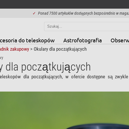
✓
Ponad 7500 artykułów dostępnych bezpośrednio w maga
cesoria do teleskopów
Astrofotografia
Obserw
adnik zakupowy
> Okulary dla początkujących
wy
y dla początkujących
eleskopów dla początkujących, w ofercie dostępne są zwykle