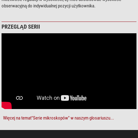
obserwacyjną do indywidualnej pozycji użytkownika.
PRZEGLĄD SERII
Więcej na temat"Serie mikroskopów" w naszym glosariuszu...