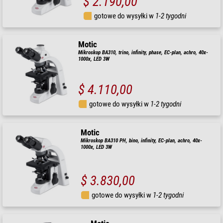
$ 2.190,00
gotowe do wysyłki w
1-2 tygodni
Motic
Mikroskop BA310, trino, infinity, phase, EC-plan, achro, 40x-
1000x, LED 3W
$ 4.110,00
gotowe do wysyłki w
1-2 tygodni
Motic
Mikroskop BA310 PH, bino, infinity, EC-plan, achro, 40x-
1000x, LED 3W
$ 3.830,00
gotowe do wysyłki w
1-2 tygodni