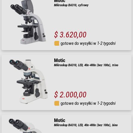
Motic
Mikroskop BA310, cyfrowy
$ 3.620,00
gotowe do wysyłki w
1-2 tygodni
Motic
Mikroskop BA310, LED, 40x-400x (bez 100x), trino
$ 2.000,00
gotowe do wysyłki w
1-2 tygodni
Motic
Mikroskop BA310, LED, 40x-400x (bez 100x), bino