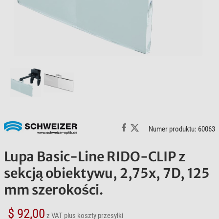
Numer produktu: 60063
Lupa Basic-Line RIDO-CLIP z
sekcją obiektywu, 2,75x, 7D, 125
mm szerokości.
$ 92,00
z VAT
plus koszty przesyłki