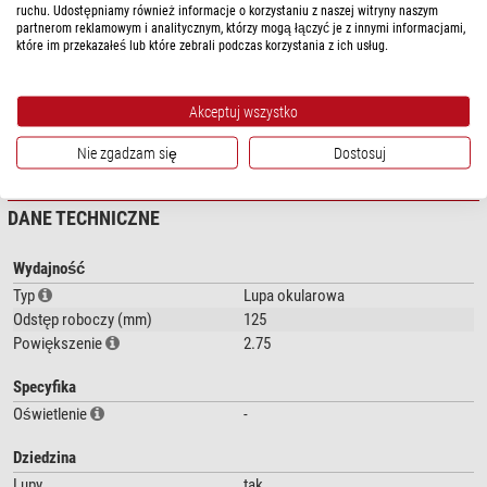
ruchu. Udostępniamy również informacje o korzystaniu z naszej witryny naszym
partnerom reklamowym i analitycznym, którzy mogą łączyć je z innymi informacjami,
które im przekazałeś lub które zebrali podczas korzystania z ich usług.
Akceptuj wszystko
pokaż więcej...
Nie zgadzam się
Dostosuj
DANE TECHNICZNE
Wydajność
Typ
Lupa okularowa
Odstęp roboczy (mm)
125
Powiększenie
2.75
Specyfika
Oświetlenie
-
Dziedzina
Lupy
tak