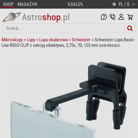
SHOP
MAGAZYN
%SALE%
PL / $
Mikroskopy
>
Lupy
>
Lupa okularowa
>
Schweizer
> Schweizer Lupa Basic-
Line RIDO-CLIP z sekcją obiektywu, 2,75x, 7D, 125 mm szerokości.