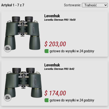
Artykuł 1 - 7 z 7
Sortowanie:
Levenhuk
Lornetka Sherman PRO 10x50
$ 203,00
gotowe do wysyłki w
24 godziny
Levenhuk
Lornetka Sherman PRO 8x42
$ 174,00
gotowe do wysyłki w
24 godziny