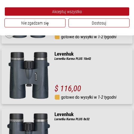
Akceptuj wszystko
Nie zgadzam się
Dostosuj
$ 156,00
gotowe do wysyłki w
1-2 tygodni
Levenhuk
Lornetka Karma PLUS 10x42
$ 116,00
gotowe do wysyłki w
1-2 tygodni
Levenhuk
Lornetka Karma PLUS 8x32