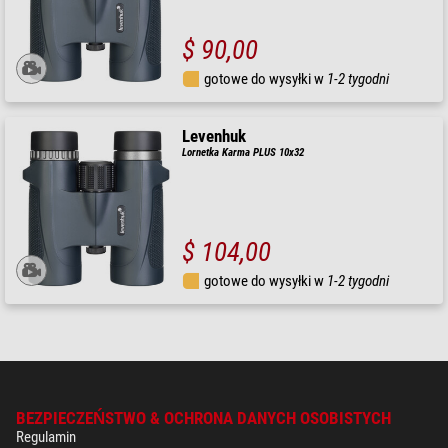
$ 90,00
gotowe do wysyłki w
1-2 tygodni
Levenhuk
Lornetka Karma PLUS 10x32
$ 104,00
gotowe do wysyłki w
1-2 tygodni
BEZPIECZEŃSTWO & OCHRONA DANYCH OSOBISTYCH
Regulamin