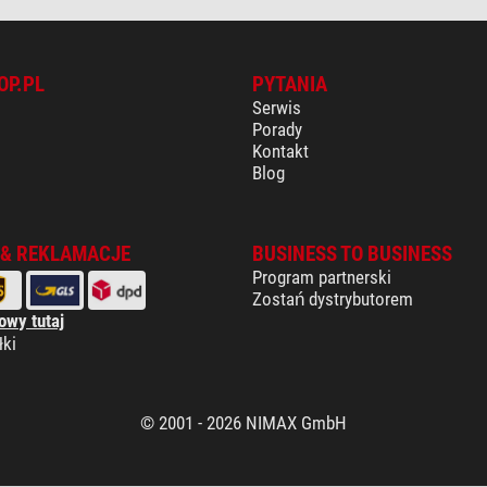
OP.PL
PYTANIA
Serwis
Porady
Kontakt
Blog
 & REKLAMACJE
BUSINESS TO BUSINESS
Program partnerski
Zostań dystrybutorem
owy tutaj
łki
© 2001 - 2026 NIMAX GmbH