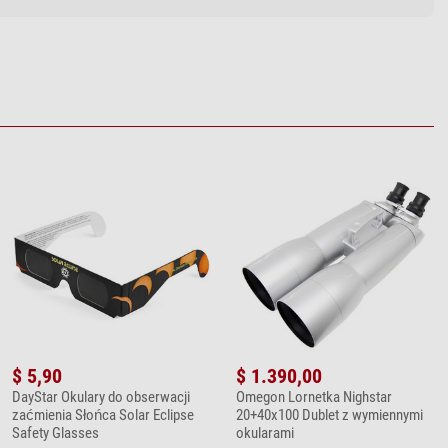
$ 5,90
$ 1.390,00
DayStar Okulary do obserwacji
Omegon Lornetka Nighstar
zaćmienia Słońca Solar Eclipse
20+40x100 Dublet z wymiennymi
Safety Glasses
okularami