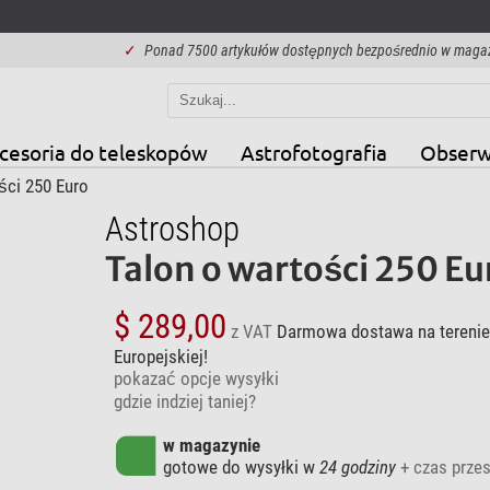
✓
Ponad 7500 artykułów dostępnych bezpośrednio w maga
cesoria do teleskopów
Astrofotografia
Obserw
ści 250 Euro
Astroshop
Talon o wartości 250 Eu
$ 289,00
z VAT
Darmowa dostawa na terenie 
Europejskiej!
pokazać opcje wysyłki
gdzie indziej taniej?
w magazynie
gotowe do wysyłki w
24 godziny
+ czas przes