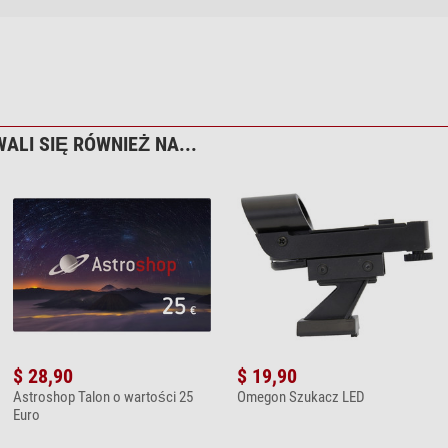
ALI SIĘ RÓWNIEŻ NA...
$ 28,90
$ 19,90
Astroshop Talon o wartości 25
Omegon Szukacz LED
Euro