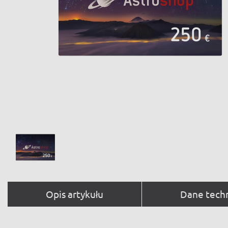
Opis artykułu
Dane tech