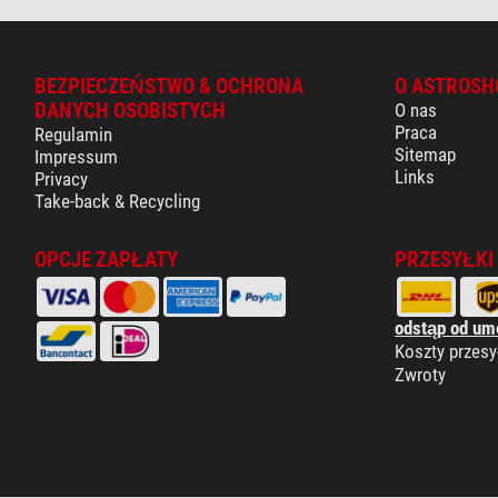
BEZPIECZEŃSTWO & OCHRONA
O ASTROSH
DANYCH OSOBISTYCH
O nas
Praca
Regulamin
Sitemap
Impressum
Links
Privacy
Take-back & Recycling
OPCJE ZAPŁATY
PRZESYŁKI
odstąp od um
Koszty przesy
Zwroty