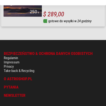
$ 289,00
gotowe do wysyłki w
24 godziny
BEZPIECZEŃSTWO & OCHRONA DANYCH OSOBISTYCH
Regulamin
Impressum
Privacy
Take-back & Recycling
O ASTROSHOP.PL
PYTANIA
NEWSLETTER