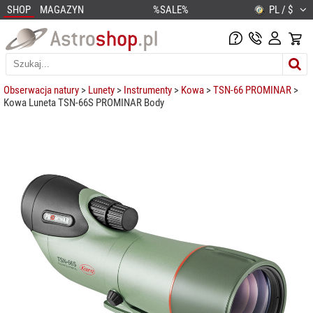
SHOP
MAGAZYN
%SALE%
PL / $
Obserwacja natury
>
Lunety
>
Instrumenty
>
Kowa
>
TSN-66 PROMINAR
>
Kowa Luneta TSN-66S PROMINAR Body