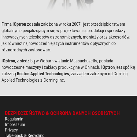
Firma
iOptron
została założona w roku 2007 i jest przedsiębiorstwem
globalnym specjalizującym się w projektowaniu, produkcji i sprzedaży
innowacyjnych teleskopów astronomicznych, montaży oraz akcesoriów,
jak również najnowocześniejszych instrumentów optycznych do
różnorodnych zastosowań.
iOptron
, z siedzibą w Woburn w stanie Massachusetts, posiada
nowoczesne maszyny i zakłady produkcyjne w Chinach.
iOptron
jest spółką
zależną
Boston Applied Technologies
, zarządem zależnym od Corning
Applied Technologies z Corning Inc.
BEZPIECZEŃSTWO & OCHRONA DANYCH OSOBISTYCH
Regulamin
Impressum
Privacy
Take-back & Recycling