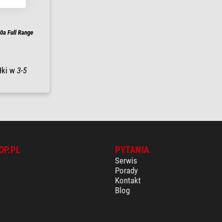
0a Full Range
łki w
3-5
OP.PL
PYTANIA
Serwis
Porady
Kontakt
Blog