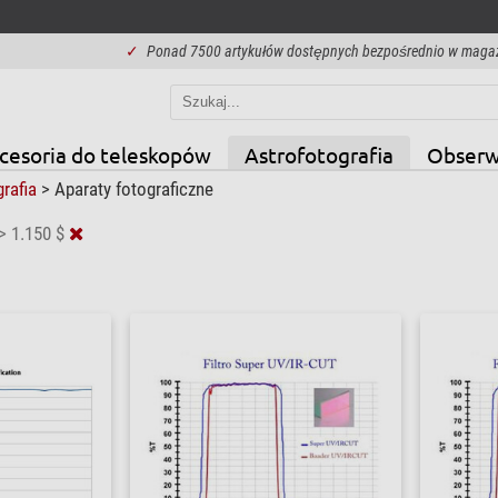
✓
Ponad 7500 artykułów dostępnych bezpośrednio w maga
cesoria do teleskopów
Astrofotografia
Obserw
grafia
>
Aparaty fotograficzne
> 1.150 $