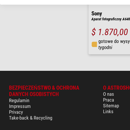
Sony
Aparat fotograficzny A640
$ 1.870,00
gotowe do wysy
tygodni
BEZPIECZEŃSTWO & OCHRONA
O ASTROSH
DANYCH OSOBISTYCH
O nas
Praca
Regulamin
Sitemap
Impressum
Links
Privacy
Take-back & Recycling