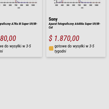
Sony
graficzny A7Ra III Super UV/IR-
Aparat fotograficzny A6400a Super UV/IR-
Cut
980,00
$ 1.870,00
we do wysyłki w
3-5
gotowe do wysyłki w
3-5
ni
tygodni