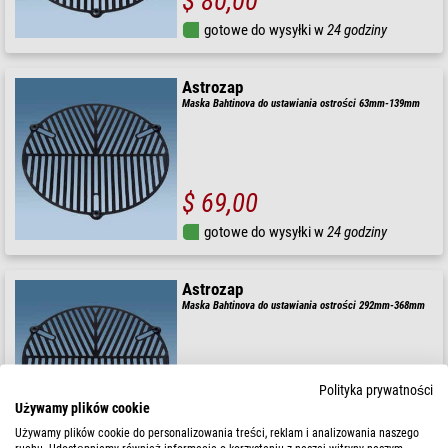
$ 80,00
gotowe do wysyłki w
24 godziny
Astrozap
Maska Bahtinova do ustawiania ostrości 63mm-139mm
$ 69,00
gotowe do wysyłki w
24 godziny
Astrozap
Maska Bahtinova do ustawiania ostrości 292mm-368mm
Polityka prywatności
$ 138,00
Używamy plików cookie
gotowe do wysyłki w
24 godziny
Używamy plików cookie do personalizowania treści, reklam i analizowania naszego