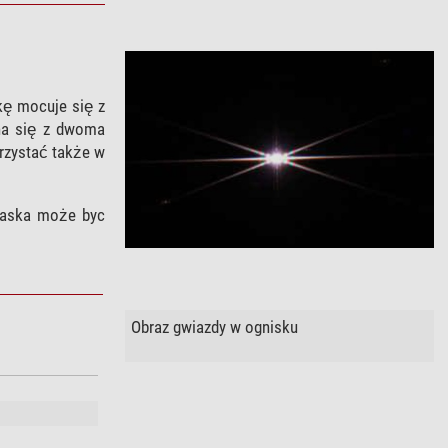
kę mocuje się z
ina się z dwoma
rzystać także w
 maska może byc
Obraz gwiazdy w ognisku