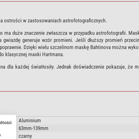
a ostrości w zastosowaniach astrofotograficznych.
co ma duże znaczenie zwłaszcza w przypadku astrofotografii. Mas
a gwiazdę generuje wzór promieni. Jeśli dłuższy promień przec
a poprawnie. Dzięki wielu szczelinom maskę Bahtinova można wyko
do klasycznej maski Hartmana.
na dla każdej światłosiły. Jednak doświadczenie pokazuje, że
Aluminium
atności
63mm-139mm
czarny
.