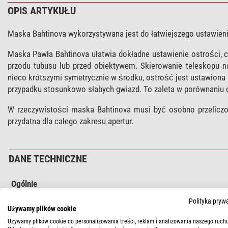
OPIS ARTYKUŁU
Maska Bahtinova wykorzystywana jest do łatwiejszego ustawieni
Maska Pawła Bahtinova ułatwia dokładne ustawienie ostrości, 
przodu tubusu lub przed obiektywem. Skierowanie teleskopu n
nieco krótszymi symetrycznie w środku, ostrość jest ustawion
przypadku stosunkowo słabych gwiazd. To zaleta w porównaniu 
W rzeczywistości maska Bahtinova musi być osobno przeliczo
przydatna dla całego zakresu apertur.
DANE TECHNICZNE
Ogólnie
Materiał
Polityka pryw
Używamy plików cookie
Średnica (mm)
Kolor
Używamy plików cookie do personalizowania treści, reklam i analizowania naszego ruchu