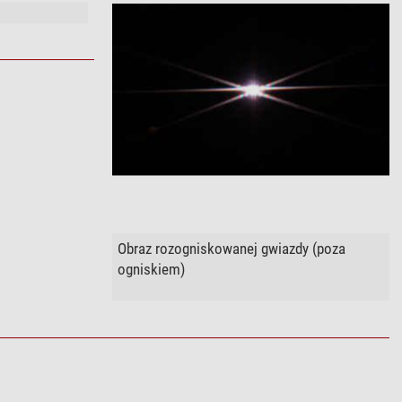
Obraz rozogniskowanej gwiazdy (poza
ogniskiem)