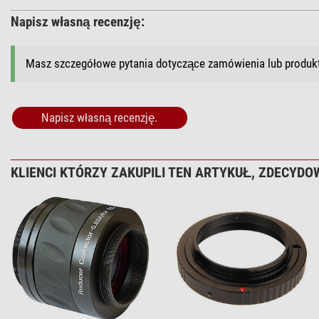
Napisz własną recenzję:
Masz szczegółowe pytania dotyczące zamówienia lub produ
Napisz własną recenzję.
KLIENCI KTÓRZY ZAKUPILI TEN ARTYKUŁ, ZDECYDOW