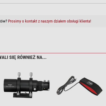
któw?
Prosimy o kontakt z naszym działem obsługi klienta!
ALI SIĘ RÓWNIEŻ NA...