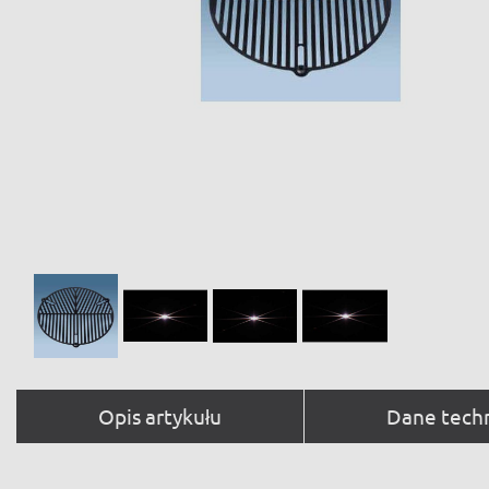
Opis artykułu
Dane tech