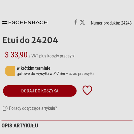
Numer produktu: 24248
Etui do 24204
$ 33,90
z VAT
plus koszty przesyłki
w krótkim terminie
gotowe do wysyłki w
3-7 dni
+ czas przesyłki
DODAJ DO KOSZYKA
Porady dotyczące artykułu?
OPIS ARTYKUŁU