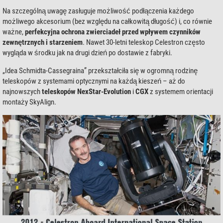
Na szczególną uwagę zasługuje możliwość podłączenia każdego
możliwego akcesorium (bez względu na całkowitą długość) i, co równie
ważne,
perfekcyjna ochrona zwierciadeł przed wpływem czynników
zewnętrznych i starzeniem
. Nawet 30-letni teleskop Celestron często
wygląda w środku jak na drugi dzień po dostawie z fabryki.
„Idea Schmidta-Cassegraina” przekształciła się w ogromną rodzinę
teleskopów z systemami optycznymi na każdą kieszeń – aż do
najnowszych
teleskopów NexStar-Evolution
i
CGX
z systemem orientacji
montaży SkyAlign.