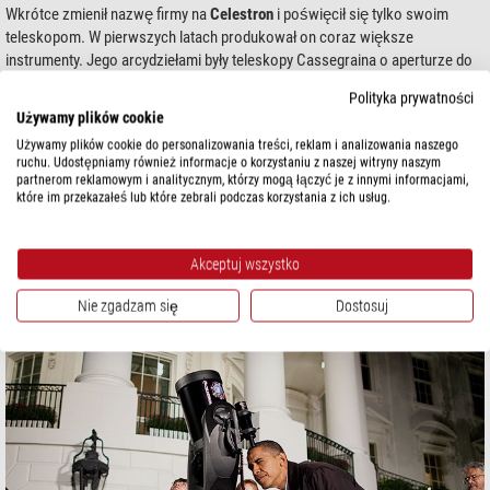
Wkrótce zmienił nazwę firmy na
Celestron
i poświęcił się tylko swoim
teleskopom. W pierwszych latach produkował on coraz większe
instrumenty. Jego arcydziełami były teleskopy Cassegraina o aperturze do
22”.
Polityka prywatności
Używamy plików cookie
Używamy plików cookie do personalizowania treści, reklam i analizowania naszego
ruchu. Udostępniamy również informacje o korzystaniu z naszej witryny naszym
partnerom reklamowym i analitycznym, którzy mogą łączyć je z innymi informacjami,
które im przekazałeś lub które zebrali podczas korzystania z ich usług.
Akceptuj wszystko
Nie zgadzam się
Dostosuj