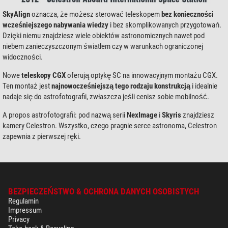
SkyAlign
oznacza, że możesz sterować teleskopem
bez konieczności
wcześniejszego nabywania wiedzy
i bez skomplikowanych przygotowań.
Dzięki niemu znajdziesz wiele obiektów astronomicznych nawet pod
niebem zanieczyszczonym światłem czy w warunkach ograniczonej
widoczności.
Nowe
teleskopy CGX
oferują optykę SC na innowacyjnym montażu CGX.
Ten montaż jest
najnowocześniejszą tego rodzaju konstrukcją
i idealnie
nadaje się do astrofotografii, zwłaszcza jeśli cenisz sobie mobilność.
A propos astrofotografii: pod nazwą serii
NexImage
i
Skyris
znajdziesz
kamery Celestron. Wszystko, czego pragnie serce astronoma, Celestron
zapewnia z pierwszej ręki.
BEZPIECZEŃSTWO & OCHRONA DANYCH OSOBISTYCH
Regulamin
Impressum
Privacy