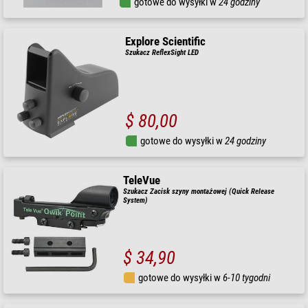
gotowe do wysyłki w
24 godziny
Explore Scientific
Szukacz ReflexSight LED
$ 80,00
gotowe do wysyłki w
24 godziny
TeleVue
Szukacz Zacisk szyny montażowej (Quick Release
System)
$ 34,90
gotowe do wysyłki w
6-10 tygodni