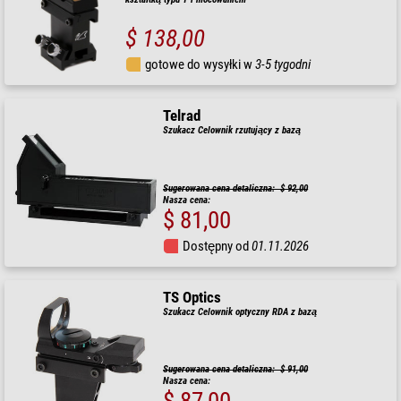
$ 138,00
gotowe do wysyłki w
3-5 tygodni
Telrad
Szukacz Celownik rzutujący z bazą
Sugerowana cena detaliczna: $ 92,00
Nasza cena:
$ 81,00
Dostępny od
01.11.2026
TS Optics
Szukacz Celownik optyczny RDA z bazą
Sugerowana cena detaliczna: $ 91,00
Nasza cena:
$ 87,00