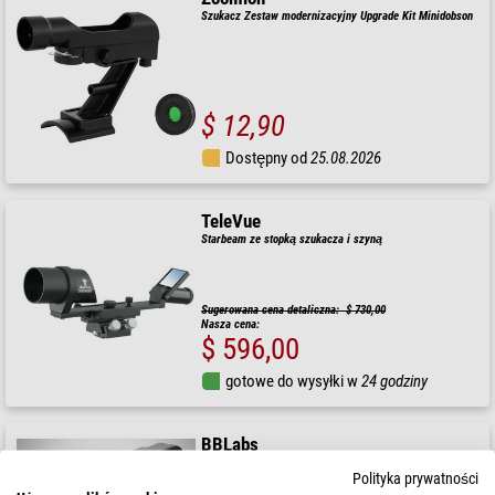
Szukacz Zestaw modernizacyjny Upgrade Kit Minidobson
$ 12,90
Dostępny od
25.08.2026
TeleVue
Starbeam ze stopką szukacza i szyną
Sugerowana cena detaliczna: $ 730,00
Nasza cena:
$ 596,00
gotowe do wysyłki w
24 godziny
BBLabs
Szukacz PiFinder V3 (Right Version)
Polityka prywatności