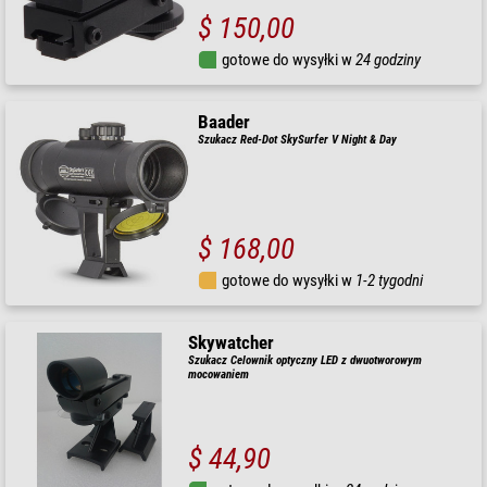
$ 150,00
gotowe do wysyłki w
24 godziny
Baader
Szukacz Red-Dot SkySurfer V Night & Day
$ 168,00
gotowe do wysyłki w
1-2 tygodni
Skywatcher
Szukacz Celownik optyczny LED z dwuotworowym
mocowaniem
$ 44,90