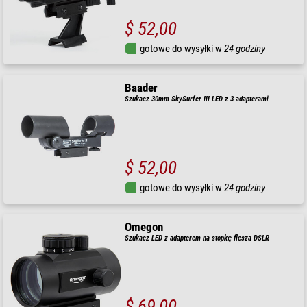
$ 52,00
gotowe do wysyłki w
24 godziny
Baader
Szukacz 30mm SkySurfer III LED z 3 adapterami
$ 52,00
gotowe do wysyłki w
24 godziny
Omegon
Szukacz LED z adapterem na stopkę flesza DSLR
$ 69,00